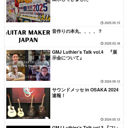
2025.05.15
音作りの本丸、、、、？
2025.03.18
GMJ Luthier’s Talk vol.4 『展
示会について』
2024.09.12
サウンドメッセ in OSAKA 2024
速報！
2024.05.13
GMJ Luthier’s Talk vol.3 『フレ