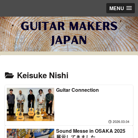
MENU
Keisuke Nishi
Guitar Connection
2026.03.04
Sound Messe in OSAKA 2025
展示してきました