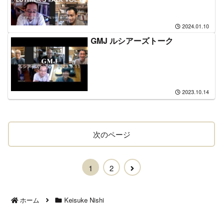
2024.01.10
GMJ ルシアーズトーク
2023.10.14
次のページ
次
1
2
へ
ホーム
Keisuke Nishi