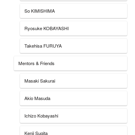
So KIMISHIMA
Ryosuke KOBAYASHI
Takehisa FURUYA
Mentors & Friends
Masaki Sakurai
Akio Masuda
Ichizo Kobayashi
Kenji Sugita