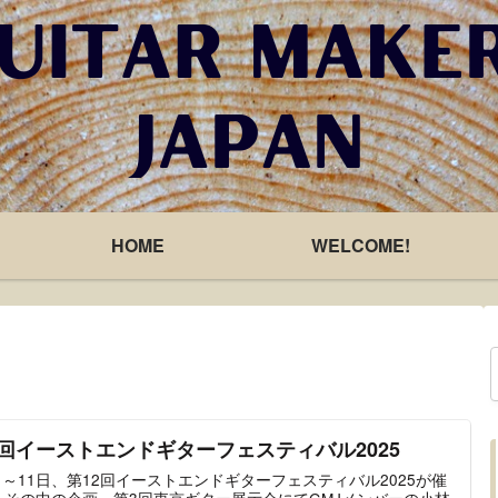
HOME
WELCOME!
2回イーストエンドギターフェスティバル2025
日～11日、第12回イーストエンドギターフェスティバル2025が催