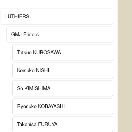
LUTHIERS
GMJ Editors
Tetsuo KUROSAWA
Keisuke NISHI
So KIMISHIMA
Ryosuke KOBAYASHI
Takehisa FURUYA