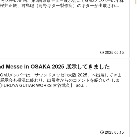
 その中の企画、第3回東京ギター展示会にてGMJメンバーの小林
桜井正毅、君島聡（河野ギター製作所）のギターが出展され...
2025.05.15
Sound Messe in OSAKA 2025 展示してきました
GMJメンバーは「サウンドメッセin大阪 2025」へ出展してきま
展示会も盛況に終わり、出展者からのコメントを紹介いたしま
FURUYA GUITAR WORKS 古谷武久】 Sou...
2025.05.15