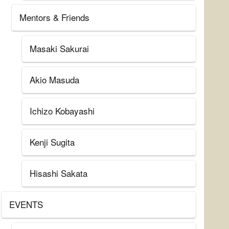
Mentors & Friends
Masaki Sakurai
Akio Masuda
Ichizo Kobayashi
Kenji Sugita
Hisashi Sakata
EVENTS