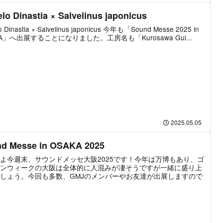
lo Dinastia × Salvelinus japonicus
o Dinastia × Salvelinus japonicus 今年も「Sound Messe 2025 in
KA」へ出展することになりました。工房名も「Kurosawa Gui...
2025.05.05
d Messe in OSAKA 2025
よ今週末、サウンドメッセ大阪2025です！今年は万博もあり、ゴ
ンウィークの大阪は全体的に人混みが凄そうですが一緒に盛り上
しょう。今回も多数、GMJのメンバーやお友達が出展しますので