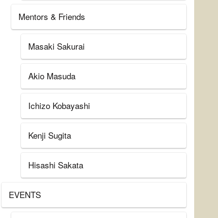
Mentors & Friends
Masaki Sakurai
Akio Masuda
Ichizo Kobayashi
Kenji Sugita
Hisashi Sakata
EVENTS