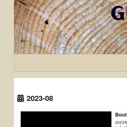
2023-08
Bou
2023