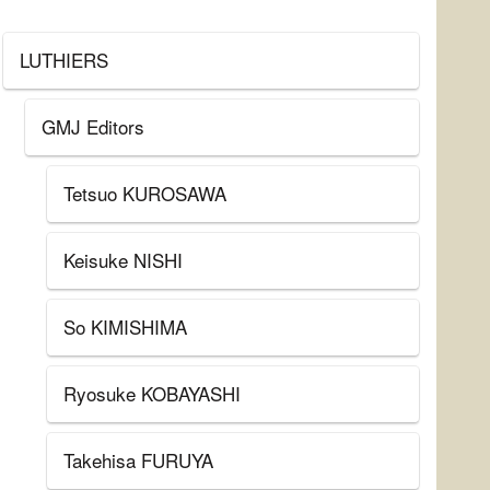
LUTHIERS
GMJ Editors
Tetsuo KUROSAWA
Keisuke NISHI
So KIMISHIMA
Ryosuke KOBAYASHI
Takehisa FURUYA