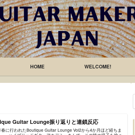
HOME
WELCOME!
tique Guitar Lounge振り返りと連鎖反応
年春に行われたBoutique Guitar Lounge Vol2から4か月ほど経ちま