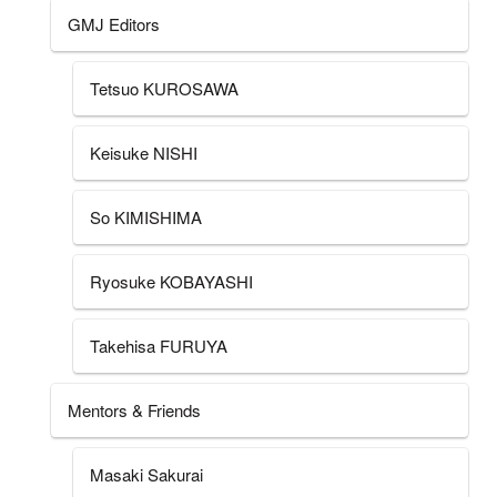
GMJ Editors
Tetsuo KUROSAWA
Keisuke NISHI
So KIMISHIMA
Ryosuke KOBAYASHI
Takehisa FURUYA
Mentors & Friends
Masaki Sakurai