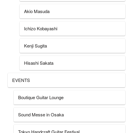
Akio Masuda
Ichizo Kobayashi
Kenji Sugita
Hisashi Sakata
EVENTS
Boutique Guitar Lounge
Sound Messe in Osaka
Tokyo Handcraft Guitar Festival