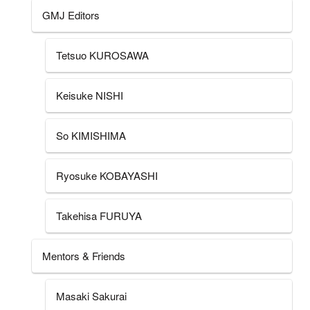
GMJ Editors
Tetsuo KUROSAWA
Keisuke NISHI
So KIMISHIMA
Ryosuke KOBAYASHI
Takehisa FURUYA
Mentors & Friends
Masaki Sakurai