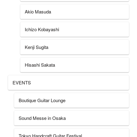
Akio Masuda
Ichizo Kobayashi
Kenji Sugita
Hisashi Sakata
EVENTS
Boutique Guitar Lounge
Sound Messe in Osaka
Tokyo Handcraft Guitar Festival