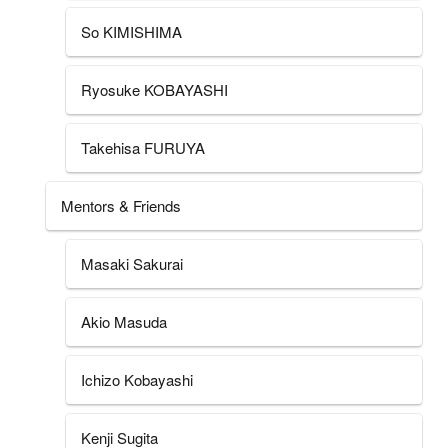
So KIMISHIMA
Ryosuke KOBAYASHI
Takehisa FURUYA
Mentors & Friends
Masaki Sakurai
Akio Masuda
Ichizo Kobayashi
Kenji Sugita